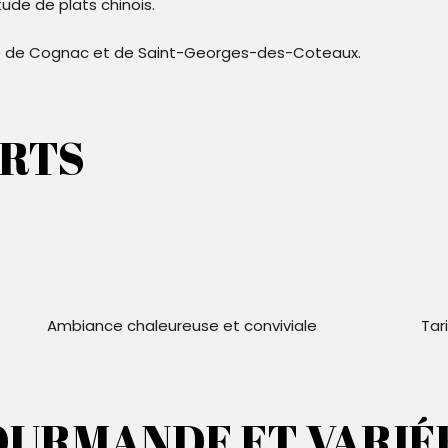
ude de plats chinois.
ité de Cognac et de Saint-Georges-des-Coteaux.
ORTS
Ambiance chaleureuse et conviviale
Tar
OURMANDE ET VARIÉ