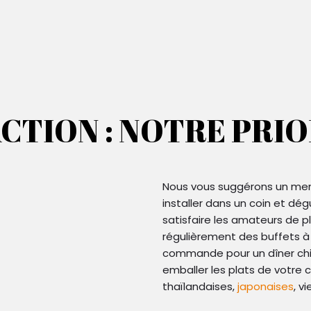
CTION : NOTRE PRI
Nous vous suggérons un men
installer dans un coin et dé
satisfaire les amateurs de p
régulièrement des buffets à
commande pour un dîner chi
emballer les plats de votre c
thaïlandaises,
japonaises
, v