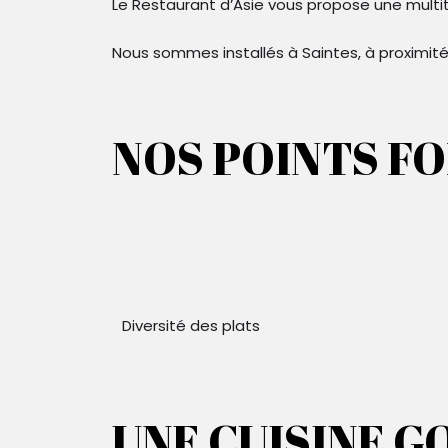
Le Restaurant d’Asie vous propose une multit
Nous sommes installés à Saintes, à proxim
NOS POINTS F
Diversité des plats
UNE CUISINE G