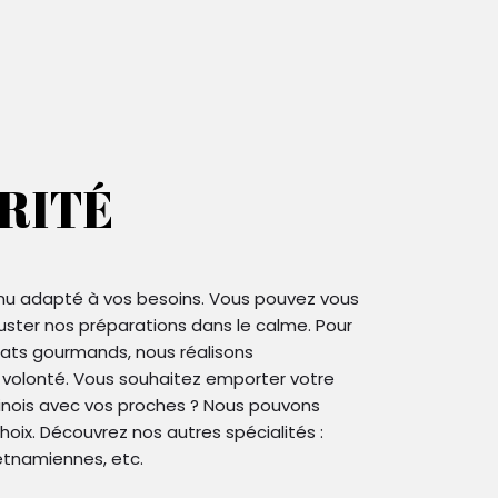
ORITÉ
u adapté à vos besoins. Vous pouvez vous
guster nos préparations dans le calme. Pour
lats gourmands, nous réalisons
 volonté. Vous souhaitez emporter votre
nois avec vos proches ? Nous pouvons
hoix. Découvrez nos autres spécialités :
ietnamiennes, etc.