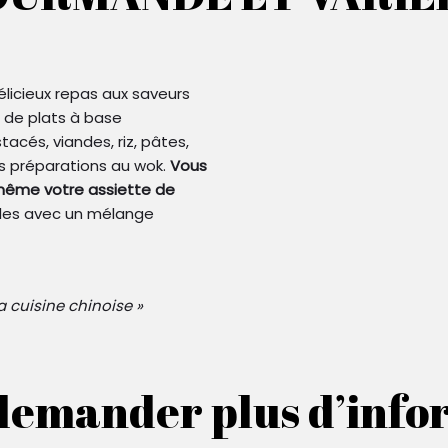
élicieux repas aux saveurs
 de plats à base
tacés, viandes, riz, pâtes,
s préparations au wok.
Vous
-même votre assiette de
lles avec un mélange
a cuisine chinoise »
demander plus d’infor