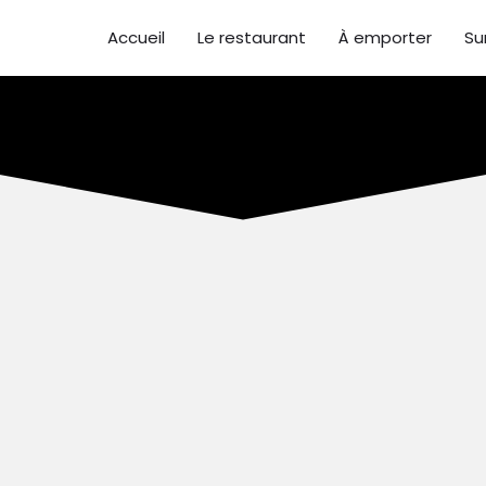
Accueil
Le restaurant
À emporter
Su