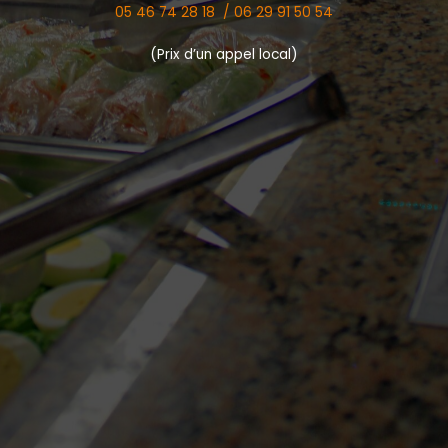
05 46 74 28 18 /
06 29 91 50 54
(Prix d’un appel local)