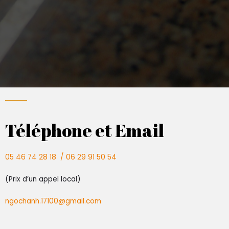
Téléphone et Email
05 46 74 28 18 /
06 29 91 50 54
(Prix d’un appel local)
ngochanh.17100@gmail.com