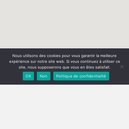
Nous utilisons des cookies pour vous garantir la meilleure
expérience sur notre site web. Si vous continuez à utiliser ce
site, nous supposerons que vous en êtes satisfait.
OK
Non
Politique de confidentialité