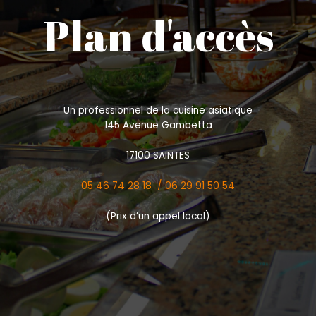
Plan d'accès
Un professionnel de la cuisine asiatique
145 Avenue Gambetta
17100 SAINTES
05 46 74 28 18 /
06 29 91 50 54
(Prix d’un appel local)